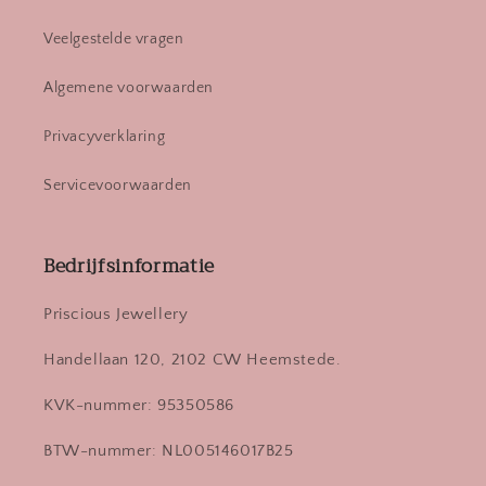
Veelgestelde vragen
Algemene voorwaarden
Privacyverklaring
Servicevoorwaarden
Bedrijfsinformatie
Priscious Jewellery
Handellaan 120, 2102 CW Heemstede.
KVK-nummer: 95350586
BTW-nummer: NL005146017B25