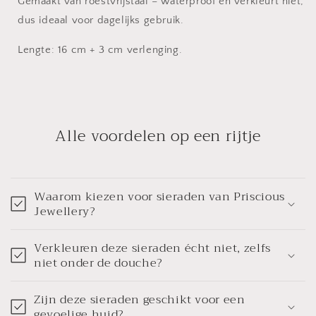
Gemaakt van roestvrijstaal – waterproof en verkleurt niet,
dus ideaal voor dagelijks gebruik.
Lengte: 16 cm + 3 cm verlenging.
Alle voordelen op een rijtje
Waarom kiezen voor sieraden van Priscious
Jewellery?
Verkleuren deze sieraden écht niet, zelfs
niet onder de douche?
Zijn deze sieraden geschikt voor een
gevoelige huid?