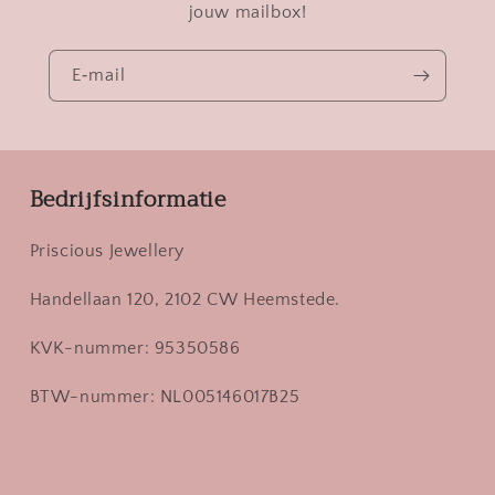
jouw mailbox!
E‑mail
Bedrijfsinformatie
Priscious Jewellery
Handellaan 120, 2102 CW Heemstede.
KVK-nummer: 95350586
BTW-nummer: NL005146017B25