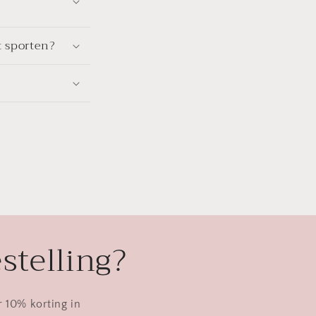
t sporten?
stelling?
r 10% korting in