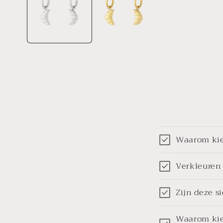
Waarom kiez
Verkleuren 
Zijn deze s
Waarom kiez