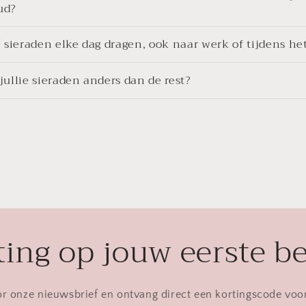
oud?
 sieraden elke dag dragen, ook naar werk of tijdens he
ullie sieraden anders dan de rest?
ing op jouw eerste be
oor onze nieuwsbrief en ontvang direct een kortingscode voo