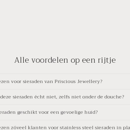
Alle voordelen op een rijtje
en voor sieraden van Priscious Jewellery?
deze sieraden écht niet, zelfs niet onder de douche?
ieraden geschikt voor een gevoelige huid?
en zóveel klanten voor stainless steel sieraden in pl