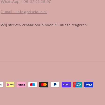
WhatsApp - 06-57 93 38 07
E-mail - info@priscious.nl
Wij streven ernaar om binnen 48 uur te reageren.