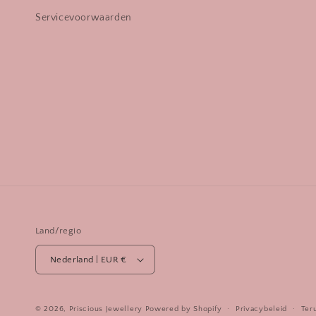
Servicevoorwaarden
Land/regio
Nederland | EUR €
© 2026,
Priscious Jewellery
Powered by Shopify
Privacybeleid
Ter