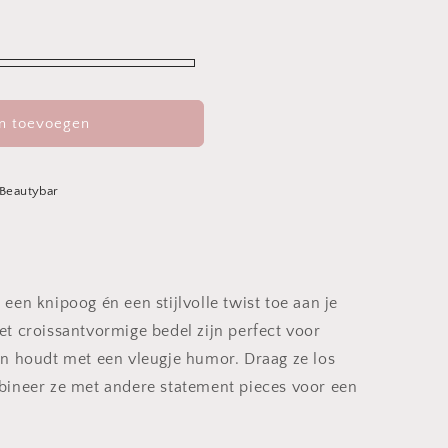
n toevoegen
 Beautybar
 een knipoog én een stijlvolle twist toe aan je
et croissantvormige bedel zijn perfect voor
en houdt met een vleugje humor. Draag ze los
bineer ze met andere statement pieces voor een