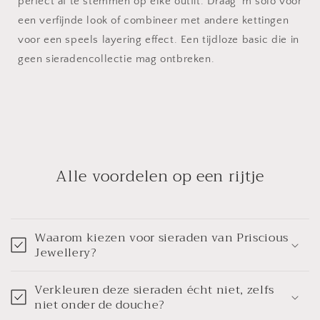
perfect af te stemmen op elke outfit. Draag ‘m solo voor
een verfijnde look of combineer met andere kettingen
voor een speels layering effect. Een tijdloze basic die in
geen sieradencollectie mag ontbreken.
Alle voordelen op een rijtje
Waarom kiezen voor sieraden van Priscious
Jewellery?
Verkleuren deze sieraden écht niet, zelfs
niet onder de douche?