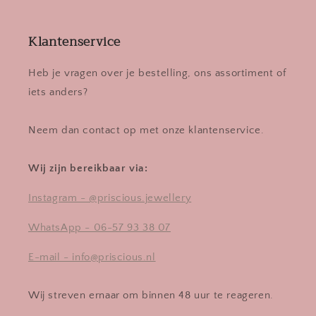
Klantenservice
Heb je vragen over je bestelling, ons assortiment of
iets anders?
Neem dan contact op met onze klantenservice.
Wij zijn bereikbaar via:
Instagram - @priscious.jewellery
WhatsApp - 06-57 93 38 07
E-mail - info@priscious.nl
Wij streven ernaar om binnen 48 uur te reageren.