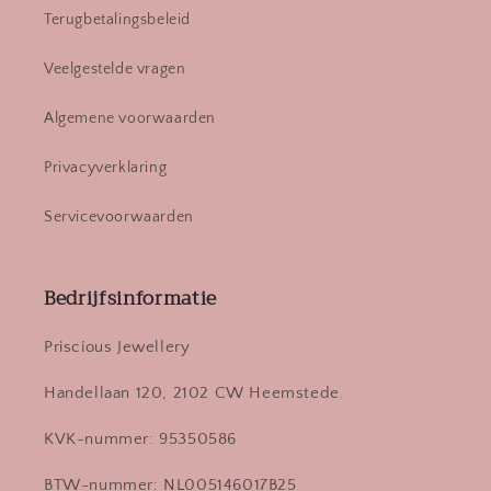
Terugbetalingsbeleid
Veelgestelde vragen
Algemene voorwaarden
Privacyverklaring
Servicevoorwaarden
Bedrijfsinformatie
Priscious Jewellery
Handellaan 120, 2102 CW Heemstede.
KVK-nummer: 95350586
BTW-nummer: NL005146017B25