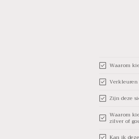
Waarom kiez
Verkleuren 
Zijn deze s
Waarom kiez
zilver of g
Kan ik deze