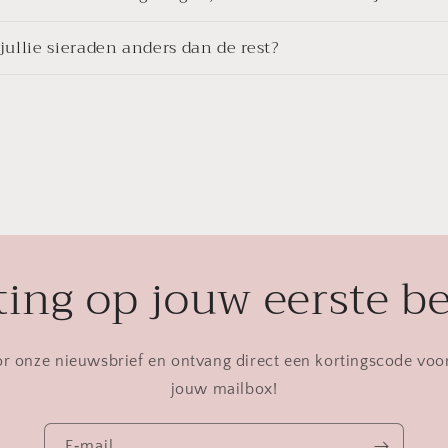
ullie sieraden anders dan de rest?
ing op jouw eerste be
oor onze nieuwsbrief en ontvang direct een kortingscode voo
jouw mailbox!
E‑mail