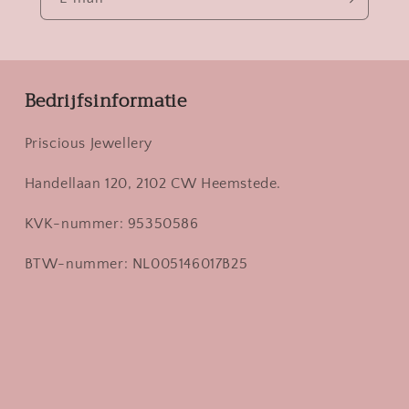
Bedrijfsinformatie
Priscious Jewellery
Handellaan 120, 2102 CW Heemstede.
KVK-nummer: 95350586
BTW-nummer: NL005146017B25