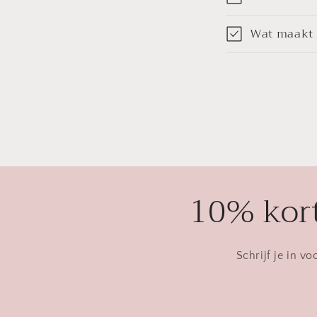
Wat maakt j
10% kort
Schrijf je in v