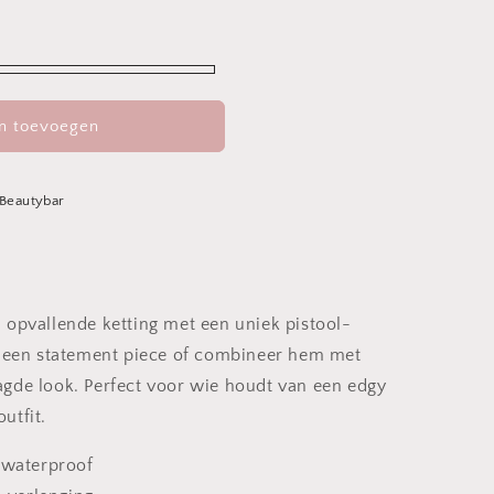
n toevoegen
 Beautybar
 opvallende ketting met een uniek pistool-
ls een statement piece of combineer hem met
agde look. Perfect voor wie houdt van een edgy
utfit.
, waterproof