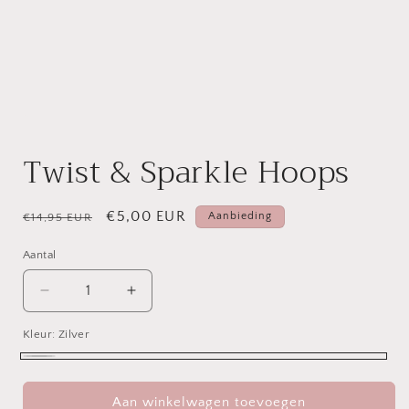
Media
1
openen
Twist & Sparkle Hoops
in
modaal
Normale
Aanbiedingsprijs
€5,00 EUR
Aanbieding
€14,95 EUR
prijs
Aantal
Aantal
Aantal
Aantal
verlagen
verhogen
Kleur:
voor
Zilver
voor
Twist
Twist
Zilver
&amp;
&amp;
Sparkle
Sparkle
Aan winkelwagen toevoegen