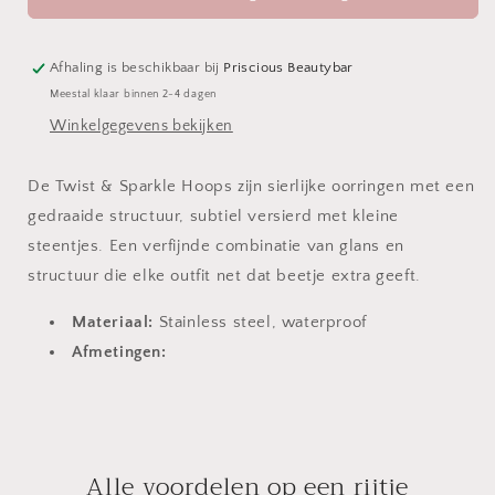
Hoops
Hoops
Afhaling is beschikbaar bij
Priscious Beautybar
Meestal klaar binnen 2-4 dagen
Winkelgegevens bekijken
De Twist & Sparkle Hoops zijn sierlijke oorringen met een
gedraaide structuur, subtiel versierd met kleine
steentjes. Een verfijnde combinatie van glans en
structuur die elke outfit net dat beetje extra geeft.
Materiaal:
Stainless steel, waterproof
Afmetingen:
Alle voordelen op een rijtje